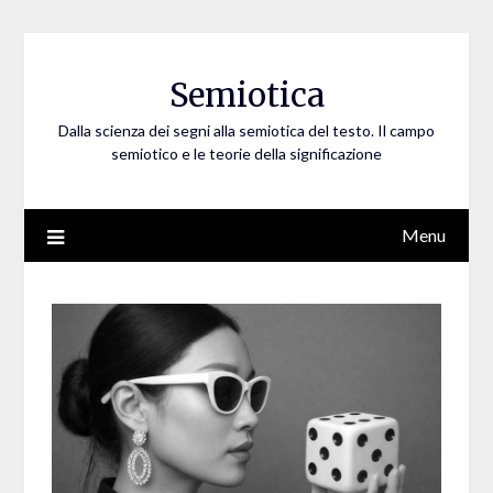
Skip
to
content
Semiotica
Dalla scienza dei segni alla semiotica del testo. Il campo
semiotico e le teorie della significazione
Menu