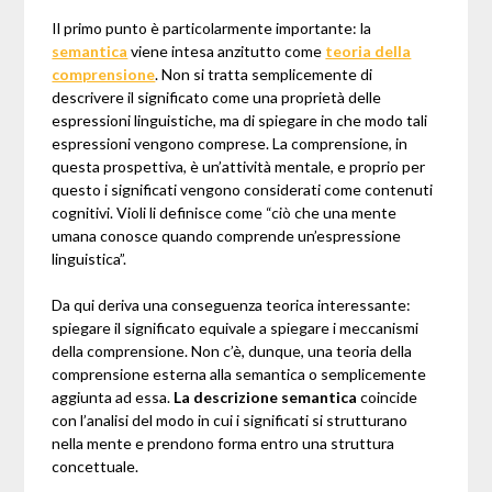
Il primo punto è particolarmente importante: la
semantica
viene intesa anzitutto come
teoria della
comprensione
. Non si tratta semplicemente di
descrivere il significato come una proprietà delle
espressioni linguistiche, ma di spiegare in che modo tali
espressioni vengono comprese. La comprensione, in
questa prospettiva, è un’attività mentale, e proprio per
questo i significati vengono considerati come contenuti
cognitivi. Violi li definisce come “ciò che una mente
umana conosce quando comprende un’espressione
linguistica”.
Da qui deriva una conseguenza teorica interessante:
spiegare il significato equivale a spiegare i meccanismi
della comprensione. Non c’è, dunque, una teoria della
comprensione esterna alla semantica o semplicemente
aggiunta ad essa.
La descrizione semantica
coincide
con l’analisi del modo in cui i significati si strutturano
nella mente e prendono forma entro una struttura
concettuale.