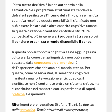
L’altro tratto decisivo è la non autonomia della
semantica. Se il programma strutturalista tendeva a
definire il significato all’interno della lingua, la semantica
cognitiva respinge questa possibilità. Il significato non
può essere isolato dalle altre capacità cognitive umane.
In questa direzione diventano centrali le strutture
concettuali e, più in generale,
i processi attraverso cui
il pensiero organizza e rende disponibile il senso
.
A questa non autonomia cognitiva se ne aggiunge una
culturale. La conoscenza linguistica non può essere
separata dalla
conoscenza del mondo
, né
dall’esperienza che abbiamo del mondo stesso. Per
questo, come osserva Violi, la semantica cognitiva
manifesta una forte vocazione enciclopedica: il
significato non è contenuto entro un sistema chiuso, ma
si costituisce nel rapporto con un patrimonio di saperi,
pratiche
e esperienze.
Riferimento bibliografico:
Stefano Traini,
Le due vie
della
semiotica
. Teorie strutturali e interpretative
,