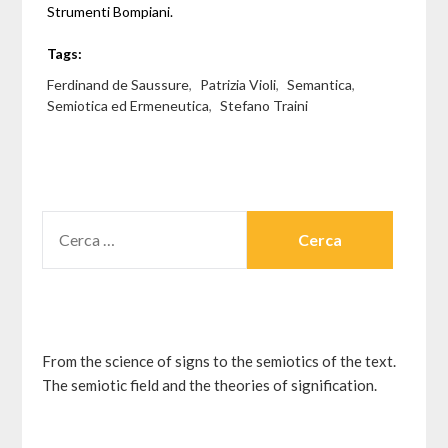
Strumenti Bompiani.
Tags:
Ferdinand de Saussure
,
Patrizia Violi
,
Semantica
,
Semiotica ed Ermeneutica
,
Stefano Traini
RICERCA
PER:
From the science of signs to the semiotics of the text.
The semiotic field and the theories of signification.