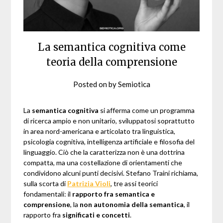
La semantica cognitiva come
teoria della comprensione
Posted on
by
Semiotica
La
semantica cognitiva
si afferma come un programma
di ricerca ampio e non unitario, sviluppatosi soprattutto
in area nord-americana e articolato tra linguistica,
psicologia cognitiva, intelligenza artificiale e filosofia del
linguaggio. Ciò che la caratterizza non è una dottrina
compatta, ma una costellazione di orientamenti che
condividono alcuni punti decisivi. Stefano Traini richiama,
sulla scorta di
Patrizia Violi
, tre assi teorici
fondamentali: il
rapporto fra semantica e
comprensione
, la
non autonomia della semantica
, il
rapporto fra
significati e concetti
.