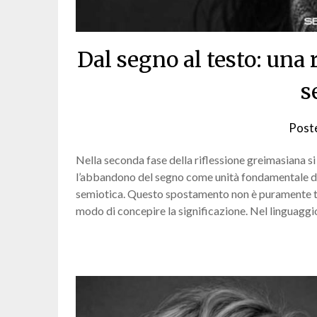
Dal segno al testo: una 
s
Post
Nella seconda fase della riflessione greimasiana s
l’abbandono del segno come unità fondamentale di a
semiotica. Questo spostamento non è puramente t
modo di concepire la significazione. Nel linguaggi