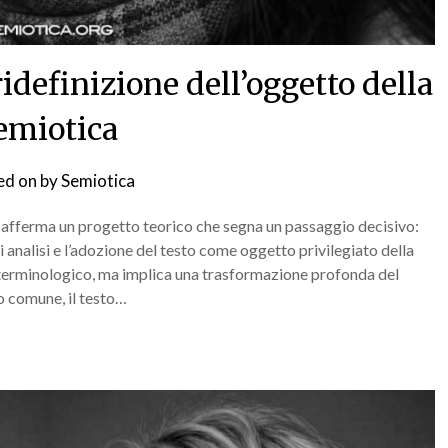
ridefinizione dell’oggetto della
emiotica
ed on
by
Semiotica
i afferma un progetto teorico che segna un passaggio decisivo:
nalisi e l’adozione del testo come oggetto privilegiato della
erminologico, ma implica una trasformazione profonda del
o comune, il testo…