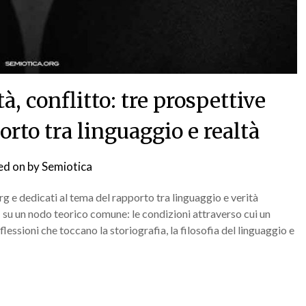
, conflitto: tre prospettive
rto tra linguaggio e realtà
ed on
by
Semiotica
rg e dedicati al tema del rapporto tra linguaggio e verità
su un nodo teorico comune: le condizioni attraverso cui un
lessioni che toccano la storiografia, la filosofia del linguaggio e