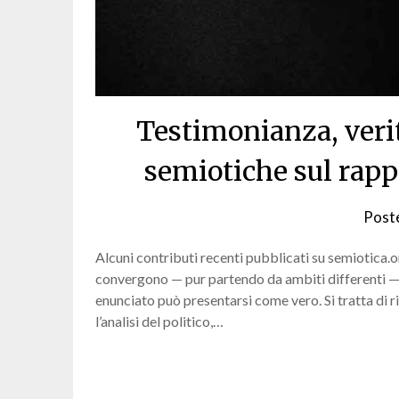
Testimonianza, verità
semiotiche sul rappo
Post
Alcuni contributi recenti pubblicati su semiotica.o
convergono — pur partendo da ambiti differenti — 
enunciato può presentarsi come vero. Si tratta di rif
l’analisi del politico,…