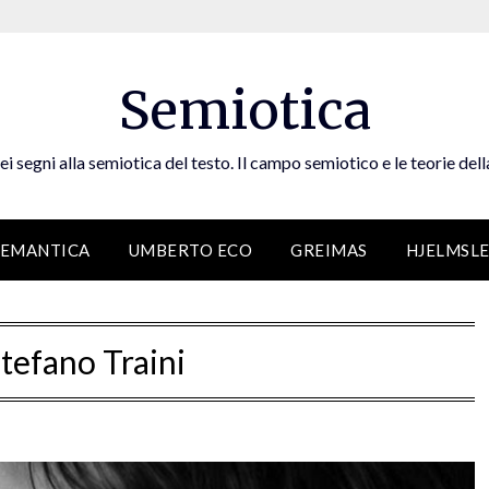
Semiotica
ei segni alla semiotica del testo. Il campo semiotico e le teorie dell
SEMANTICA
UMBERTO ECO
GREIMAS
HJELMSL
tefano Traini