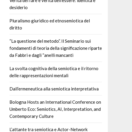
Verità del fare e verità dell’essere: identità e
desiderio
Pluralismo giuridico ed etnosemiotica del
diritto
“La questione del metodo”. Il Seminario sui
fondamenti di teoria della significazione riparte
da Fabbri e dagli “anelli mancanti
La svolta cognitiva della semiotica e il ritorno
delle rappresentazioni mentali
Dall’ermeneutica alla semiotica interpretativa
Bologna Hosts an International Conference on
Umberto Eco: Semiotics, AI, Interpretation, and
Contemporary Culture
L’attante tra semiotica e Actor-Network