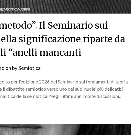
metodo”. Il Seminario sui
ella significazione riparte da
li “anelli mancanti
ed on
by
Semiotica
scelto per l’edizione 2026 del Seminario sui fondamenti di teoria
e il dibattito semiotico verso uno dei suoi nuclei più delicati: il
e analitica della semiotica. Negli ultimi anni molte discussioni…