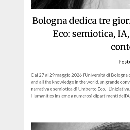
Bologna dedica tre gio
Eco: semiotica, IA,
con
Post
Dal 27 al 29 maggio 2026 l’Università di Bologna 
and all the knowledge in the world, un grande conve
narrativa e semiotica di Umberto Eco. L’iniziativa
Humanities insieme a numerosi dipartimenti dell’