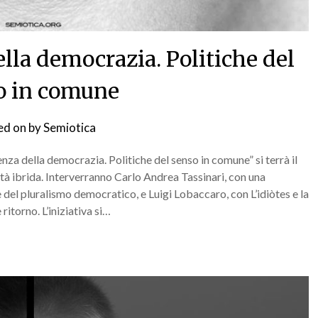
la democrazia. Politiche del
o in comune
ed on
by
Semiotica
za della democrazia. Politiche del senso in comune” si terrà il
tà ibrida. Interverranno Carlo Andrea Tassinari, con una
 del pluralismo democratico, e Luigi Lobaccaro, con L’idiòtes e la
ritorno. L’iniziativa si…