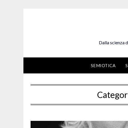
Skip
to
content
Dalla scienza d
SEMIOTICA
Categor