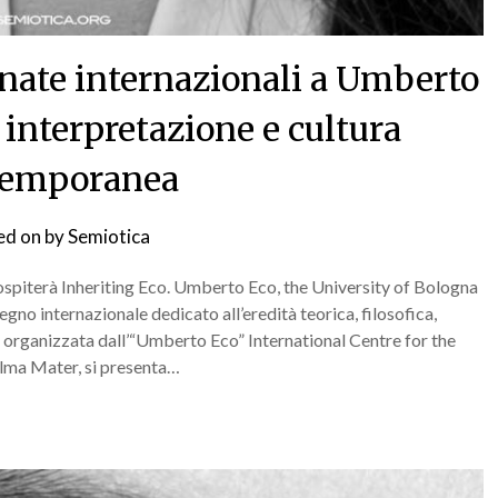
rnate internazionali a Umberto
 interpretazione e cultura
temporanea
ed on
by
Semiotica
ospiterà Inheriting Eco. Umberto Eco, the University of Bologna
gno internazionale dedicato all’eredità teorica, filosofica,
, organizzata dall’“Umberto Eco” International Centre for the
Alma Mater, si presenta…