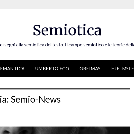
Semiotica
ei segni alla semiotica del testo. Il campo semiotico e le teorie dell
SEMANTICA
UMBERTO ECO
GREIMAS
HJELMSL
ia:
Semio-News