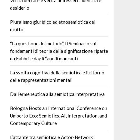
Verità del fare e verità dell’essere: identità e
desiderio
Pluralismo giuridico ed etnosemiotica del
diritto
“La questione del metodo”. Il Seminario sui
fondamenti di teoria della significazione riparte
da Fabbri e dagli “anelli mancanti
La svolta cognitiva della semiotica e il ritorno
delle rappresentazioni mentali
Dall’ermeneutica alla semiotica interpretativa
Bologna Hosts an International Conference on
Umberto Eco: Semiotics, AI, Interpretation, and
Contemporary Culture
L’attante tra semiotica e Actor-Network