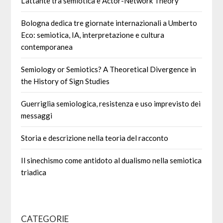
L’attante tra semiotica e Actor-Network Theory
Bologna dedica tre giornate internazionali a Umberto
Eco: semiotica, IA, interpretazione e cultura
contemporanea
Semiology or Semiotics? A Theoretical Divergence in
the History of Sign Studies
Guerriglia semiologica, resistenza e uso imprevisto dei
messaggi
Storia e descrizione nella teoria del racconto
Il sinechismo come antidoto al dualismo nella semiotica
triadica
CATEGORIE