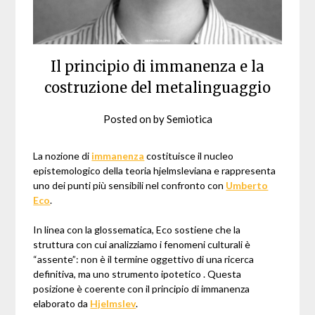
Il principio di immanenza e la
costruzione del metalinguaggio
Posted on
by
Semiotica
La nozione di
immanenza
costituisce il nucleo
epistemologico della teoria hjelmsleviana e rappresenta
uno dei punti più sensibili nel confronto con
Umberto
Eco
.
In linea con la glossematica, Eco sostiene che la
struttura con cui analizziamo i fenomeni culturali è
“assente”: non è il termine oggettivo di una ricerca
definitiva, ma uno strumento ipotetico . Questa
posizione è coerente con il principio di immanenza
elaborato da
Hjelmslev
.