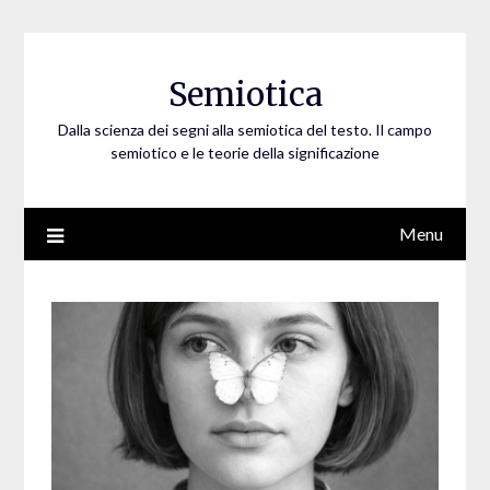
Skip
to
content
Semiotica
Dalla scienza dei segni alla semiotica del testo. Il campo
semiotico e le teorie della significazione
Menu