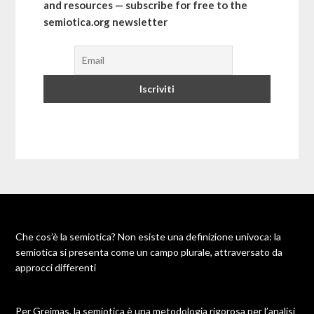
and resources — subscribe for free to the
semiotica.org newsletter
Che cos’è la semiotica? Non esiste una definizione univoca: la
semiotica si presenta come un campo plurale, attraversato da
approcci differenti
Per Greimas, la semiotica è una metodologia rigorosa per l’analisi