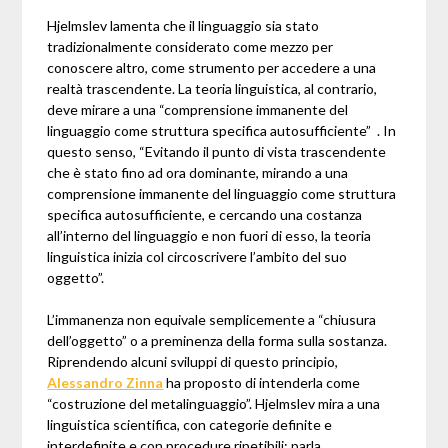
Hjelmslev lamenta che il linguaggio sia stato
tradizionalmente considerato come mezzo per
conoscere altro, come strumento per accedere a una
realtà trascendente. La teoria linguistica, al contrario,
deve mirare a una “comprensione immanente del
linguaggio come struttura specifica autosufficiente” . In
questo senso, “Evitando il punto di vista trascendente
che è stato fino ad ora dominante, mirando a una
comprensione immanente del linguaggio come struttura
specifica autosufficiente, e cercando una costanza
all’interno del linguaggio e non fuori di esso, la teoria
linguistica inizia col circoscrivere l’ambito del suo
oggetto”.
L’immanenza non equivale semplicemente a “chiusura
dell’oggetto” o a preminenza della forma sulla sostanza.
Riprendendo alcuni sviluppi di questo principio,
Alessandro Zinna
ha proposto di intenderla come
“costruzione del metalinguaggio”. Hjelmslev mira a una
linguistica scientifica, con categorie definite e
interdefinite e con procedure ripetibili; parla