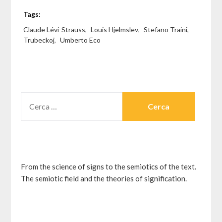
Tags:
Claude Lévi-Strauss
,
Louis Hjelmslev
,
Stefano Traini
,
Trubeckoj
,
Umberto Eco
RICERCA
PER:
From the science of signs to the semiotics of the text.
The semiotic field and the theories of signification.