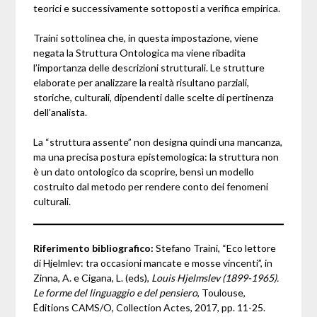
teorici e successivamente sottoposti a verifica empirica.
Traini sottolinea che, in questa impostazione, viene
negata la Struttura Ontologica ma viene ribadita
l’importanza delle descrizioni strutturali. Le strutture
elaborate per analizzare la realtà risultano parziali,
storiche, culturali, dipendenti dalle scelte di pertinenza
dell’analista.
La “struttura assente” non designa quindi una mancanza,
ma una precisa postura epistemologica: la struttura non
è un dato ontologico da scoprire, bensì un modello
costruito dal metodo per rendere conto dei fenomeni
culturali.
Riferimento bibliografico:
Stefano Traini, “Eco lettore
di Hjelmlev: tra occasioni mancate e mosse vincenti”, in
Zinna, A. e Cigana, L. (eds),
Louis Hjelmslev (1899-1965).
Le forme del linguaggio e del pensiero
, Toulouse,
Éditions CAMS/O, Collection Actes, 2017, pp. 11-25.