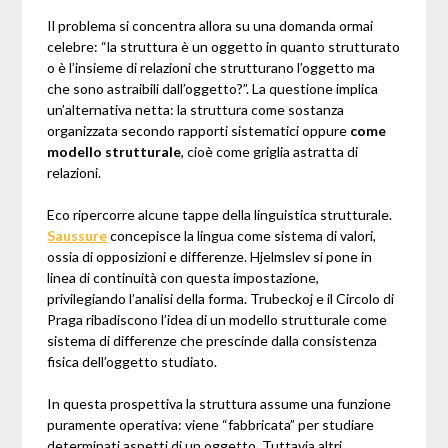
Il problema si concentra allora su una domanda ormai
celebre: “la struttura è un oggetto in quanto strutturato
o è l’insieme di relazioni che strutturano l’oggetto ma
che sono astraibili dall’oggetto?”. La questione implica
un’alternativa netta: la struttura come sostanza
organizzata secondo rapporti sistematici oppure
come
modello strutturale
, cioè come griglia astratta di
relazioni.
Eco ripercorre alcune tappe della linguistica strutturale.
Saussure
concepisce la lingua come sistema di valori,
ossia di opposizioni e differenze. Hjelmslev si pone in
linea di continuità con questa impostazione,
privilegiando l’analisi della forma. Trubeckoj e il Circolo di
Praga ribadiscono l’idea di un modello strutturale come
sistema di differenze che prescinde dalla consistenza
fisica dell’oggetto studiato.
In questa prospettiva la struttura assume una funzione
puramente operativa: viene “fabbricata” per studiare
determinati aspetti di un oggetto. Tuttavia altri