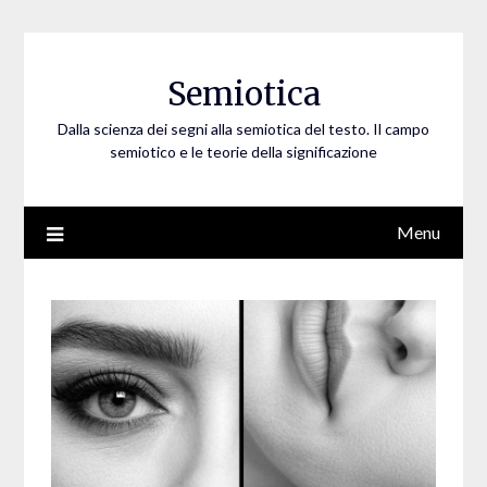
Skip
to
content
Semiotica
Dalla scienza dei segni alla semiotica del testo. Il campo
semiotico e le teorie della significazione
Menu