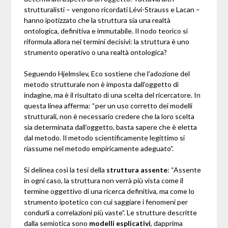
strutturalisti – vengono ricordati Lévi-Strauss e Lacan –
hanno ipotizzato che la struttura sia una realtà
ontologica, definitiva e immutabile. Il nodo teorico si
riformula allora nei termini decisivi: la struttura è uno
strumento operativo o una realtà ontologica?
Seguendo Hjelmslev, Eco sostiene che l’adozione del
metodo strutturale non è imposta dall’oggetto di
indagine, ma è il risultato di una scelta del ricercatore. In
questa linea afferma: “per un uso corretto dei modelli
strutturali, non è necessario credere che la loro scelta
sia determinata dall’oggetto, basta sapere che è eletta
dal metodo. Il metodo scientificamente legittimo si
riassume nel metodo empiricamente adeguato”.
Si delinea così la tesi della
struttura assente
: “Assente
in ogni caso, la struttura non verrà più vista come il
termine oggettivo di una ricerca definitiva, ma come lo
strumento ipotetico con cui saggiare i fenomeni per
condurli a correlazioni più vaste”. Le strutture descritte
dalla semiotica sono
modelli esplicativi
, dapprima