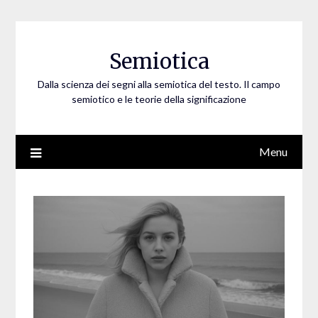
Skip
to
content
Semiotica
Dalla scienza dei segni alla semiotica del testo. Il campo
semiotico e le teorie della significazione
Menu