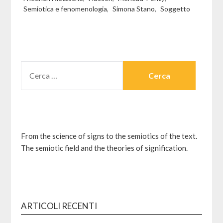
Semiotica e fenomenologia
,
Simona Stano
,
Soggetto
RICERCA
PER:
From the science of signs to the semiotics of the text.
The semiotic field and the theories of signification.
ARTICOLI RECENTI