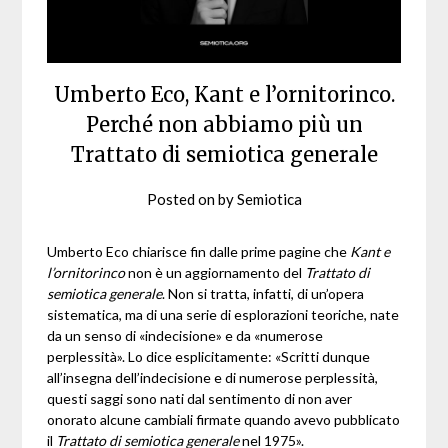
Umberto Eco, Kant e l’ornitorinco.
Perché non abbiamo più un
Trattato di semiotica generale
Posted on
by
Semiotica
Umberto Eco chiarisce fin dalle prime pagine che
Kant e
l’ornitorinco
non è un aggiornamento del
Trattato di
semiotica generale
. Non si tratta, infatti, di un’opera
sistematica, ma di una serie di esplorazioni teoriche, nate
da un senso di «indecisione» e da «numerose
perplessità». Lo dice esplicitamente: «Scritti dunque
all’insegna dell’indecisione e di numerose perplessità,
questi saggi sono nati dal sentimento di non aver
onorato alcune cambiali firmate quando avevo pubblicato
il
Trattato di semiotica generale
nel 1975».