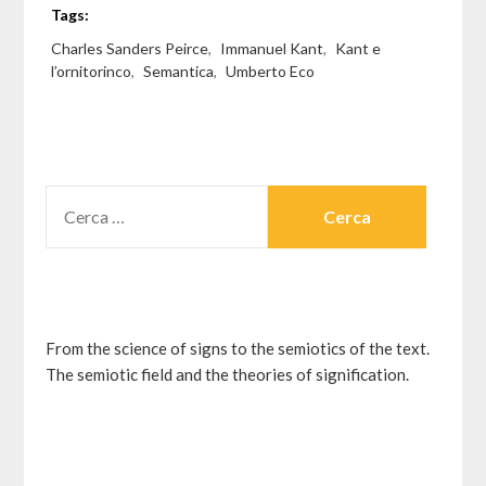
Tags:
Charles Sanders Peirce
,
Immanuel Kant
,
Kant e
l’ornitorinco
,
Semantica
,
Umberto Eco
RICERCA
PER:
From the science of signs to the semiotics of the text.
The semiotic field and the theories of signification.