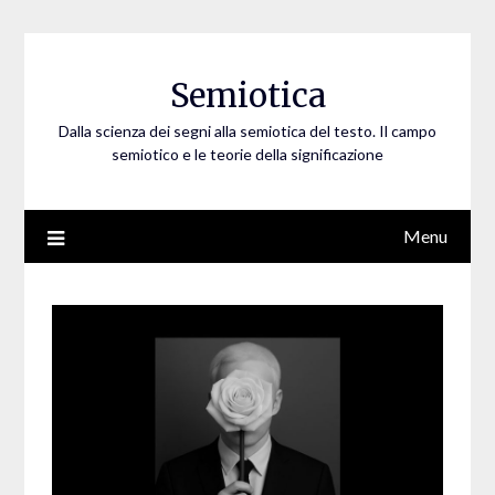
Skip
to
content
Semiotica
Dalla scienza dei segni alla semiotica del testo. Il campo
semiotico e le teorie della significazione
Menu