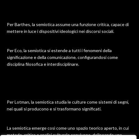
Per Barthes, la semiotica assume una funzione critica, capace di
mettere in luce i dispositivi ideologici nei discorsi sociali.
Per Eco, la semiotica si estende a tutti i fenomeni della
significazione e della comunicazione, configurandosi come
disciplina filosofica e interdisciplinare.
Per Lotman, la semiotica studia le culture come sistemi di segni,
nei quali si producono e si trasformano significati.
La semiotica emerge così come uno spazio teorico aperto, in cui
metodo, critica e analisi culturale convivono, delineando una