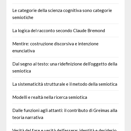
Le categorie della scienza cognitiva sono categorie
semiotiche
La logica del racconto secondo Claude Bremond
Mentire: costruzione discorsiva e intenzione
enunciativa
Dal segno al testo: una ridefinizione dell’oggetto della
semiotica
La sistematicità strutturale e il metodo della semiotica
Modelli e realtà nella ricerca semiotica
Dalle funzioni agli attanti: il contributo di Greimas alla
teoria narrativa
Verità del fare e verità dell’essere: identità e desiderio