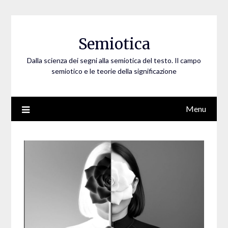
Skip
to
content
Semiotica
Dalla scienza dei segni alla semiotica del testo. Il campo
semiotico e le teorie della significazione
Menu