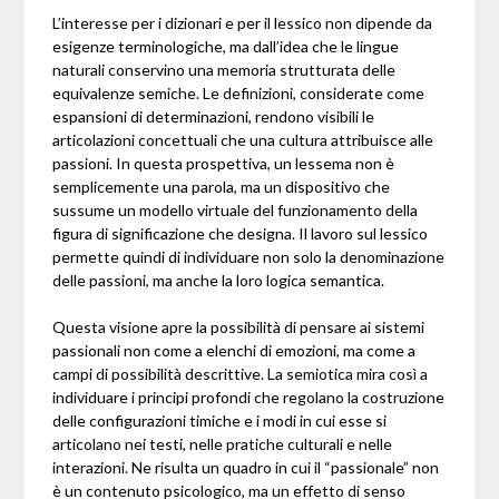
L’interesse per i dizionari e per il lessico non dipende da
esigenze terminologiche, ma dall’idea che le lingue
naturali conservino una memoria strutturata delle
equivalenze semiche. Le definizioni, considerate come
espansioni di determinazioni, rendono visibili le
articolazioni concettuali che una cultura attribuisce alle
passioni. In questa prospettiva, un lessema non è
semplicemente una parola, ma un dispositivo che
sussume un modello virtuale del funzionamento della
figura di significazione che designa. Il lavoro sul lessico
permette quindi di individuare non solo la denominazione
delle passioni, ma anche la loro logica semantica.
Questa visione apre la possibilità di pensare ai sistemi
passionali non come a elenchi di emozioni, ma come a
campi di possibilità descrittive. La semiotica mira così a
individuare i principi profondi che regolano la costruzione
delle configurazioni timiche e i modi in cui esse si
articolano nei testi, nelle pratiche culturali e nelle
interazioni. Ne risulta un quadro in cui il “passionale” non
è un contenuto psicologico, ma un effetto di senso