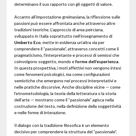
determinano il suo rapporto con gli oggetti di valore.
Accanto all’impostazione greimasiana, la riflessione sulle
passioni può essere affrontata anche attraverso altre
tradizioni teoriche. L’approccio di area peirciana,
sviluppato in Italia soprattutto nell’insegnamento di
Umberto Eco
, mette in evidenza un’altra via per
comprendere il “passionale”, attraverso concetti come il
pragmaticismo, l’interpretante e processi di semiosi che
coinvolgono soggetto, mondo e
forme dell’esperienza
.
In questa prospettiva, i moti affettivi non vengono intesi
come fenomeni psicologici, ma come configurazioni
semiotiche che emergono nei processi interpretativi e
nelle pratiche discorsive. Anche discipline vicine — come
l’etnometodologia, la teoria della letteratura o la storia
dell’arte — mostrano come il “passionale” agisca nella
costruzione del testo, nella definizione della soggettività
e nelle forme di interazione.
Il dialogo con la tradizione filosofica è un elemento
decisivo per comprendere la struttura del “passionale”.