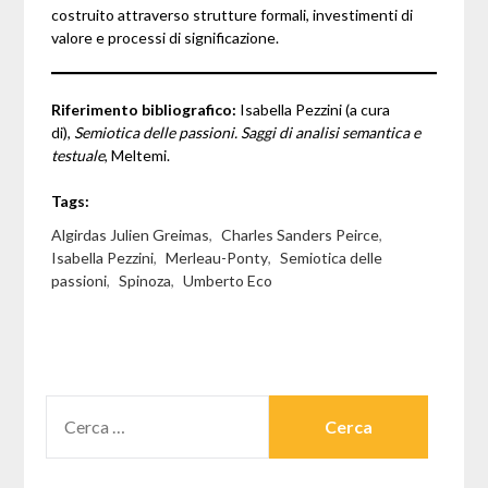
costruito attraverso strutture formali, investimenti di
valore e processi di significazione.
Riferimento bibliografico:
Isabella Pezzini (a cura
di),
Semiotica delle passioni. Saggi di analisi semantica e
testuale
, Meltemi.
Tags:
Algirdas Julien Greimas
,
Charles Sanders Peirce
,
Isabella Pezzini
,
Merleau-Ponty
,
Semiotica delle
passioni
,
Spinoza
,
Umberto Eco
RICERCA
PER: