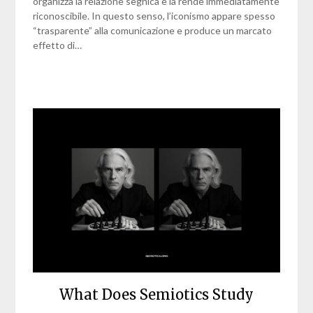
organizza la relazione segnica e la rende immediatamente
riconoscibile. In questo senso, l’iconismo appare spesso
“trasparente” alla comunicazione e produce un marcato
effetto di…
What Does Semiotics Study