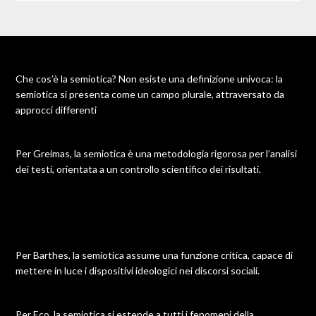
Che cos’è la semiotica? Non esiste una definizione univoca: la
semiotica si presenta come un campo plurale, attraversato da
approcci differenti
Per Greimas, la semiotica è una metodologia rigorosa per l’analisi
dei testi, orientata a un controllo scientifico dei risultati.
Per Barthes, la semiotica assume una funzione critica, capace di
mettere in luce i dispositivi ideologici nei discorsi sociali.
Per Eco, la semiotica si estende a tutti i fenomeni della