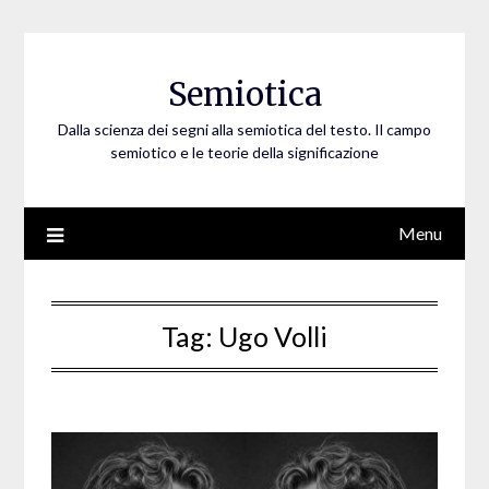
Skip
to
content
Semiotica
Dalla scienza dei segni alla semiotica del testo. Il campo
semiotico e le teorie della significazione
Menu
Tag:
Ugo Volli