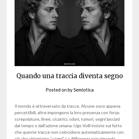
Quando una traccia diventa segno
Posted on
by
Semiotica
Il mondo è attraversato da tracce. Alcune sono appena
percettibili, altre impongono la loro presenza con forza:
screpolature, linee, cicatrici, odori, rumori, segni lasciati
dal tempo o dall’azione umana. Ugo Volli insiste sul fatto
che queste tracce non coincidono automaticamente con
ciò che chiamiamo “segni”. La differenza non riguarda