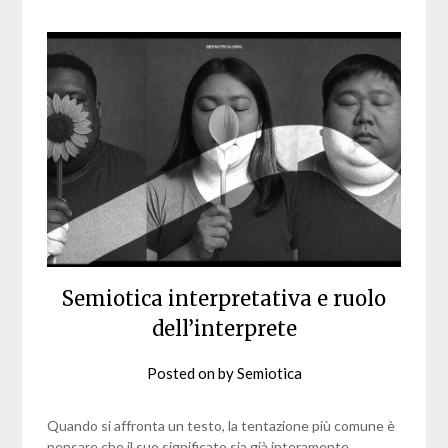
Semiotica interpretativa e ruolo
dell’interprete
Posted on
by
Semiotica
Quando si affronta un testo, la tentazione più comune è
pensare che il suo significato sia già interamente