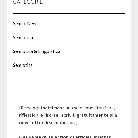
CATEGORIE
Semio-News
Semiotica
Semiotica & Linguistica
Semiotics
Ricevi ogni
settimana
una selezione di articoli,
riflessioni e risorse: iscriviti
gratuitamente
alla
newsletter
di semiotica.org
Get a weekly selection of articles, insights,