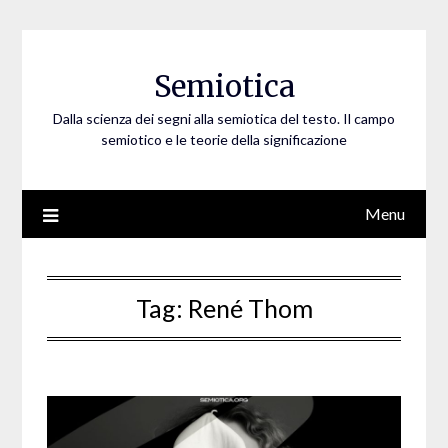
Skip
to
content
Semiotica
Dalla scienza dei segni alla semiotica del testo. Il campo
semiotico e le teorie della significazione
Menu
Tag:
René Thom