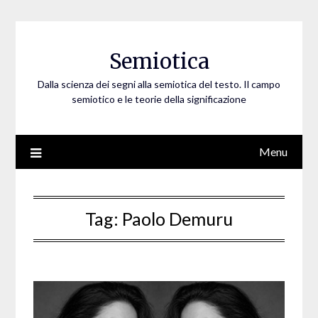
Skip
to
content
Semiotica
Dalla scienza dei segni alla semiotica del testo. Il campo
semiotico e le teorie della significazione
Menu
Tag:
Paolo Demuru