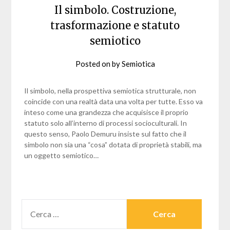
Il simbolo. Costruzione,
trasformazione e statuto
semiotico
Posted on
by
Semiotica
Il simbolo, nella prospettiva semiotica strutturale, non
coincide con una realtà data una volta per tutte. Esso va
inteso come una grandezza che acquisisce il proprio
statuto solo all’interno di processi socioculturali. In
questo senso, Paolo Demuru insiste sul fatto che il
simbolo non sia una “cosa” dotata di proprietà stabili, ma
un oggetto semiotico…
RICERCA
PER: