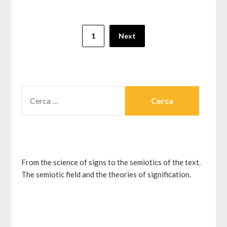
Paginazione
1
Next
degli
articoli
RICERCA
PER:
From the science of signs to the semiotics of the text.
The semiotic field and the theories of signification.