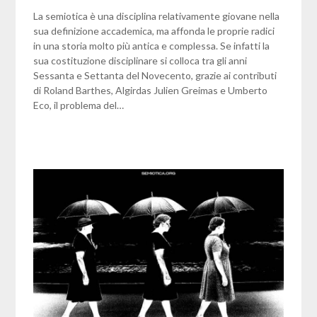
La semiotica è una disciplina relativamente giovane nella
sua definizione accademica, ma affonda le proprie radici
in una storia molto più antica e complessa. Se infatti la
sua costituzione disciplinare si colloca tra gli anni
Sessanta e Settanta del Novecento, grazie ai contributi
di Roland Barthes, Algirdas Julien Greimas e Umberto
Eco, il problema del…