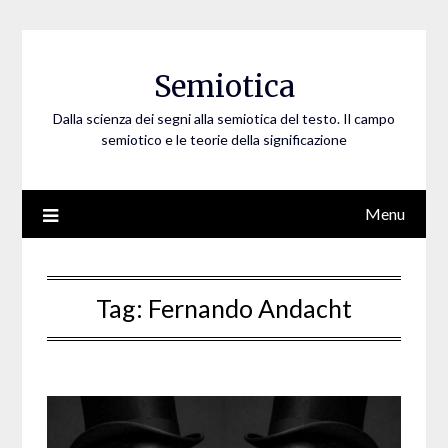
Skip
to
content
Semiotica
Dalla scienza dei segni alla semiotica del testo. Il campo
semiotico e le teorie della significazione
Menu
Tag:
Fernando Andacht