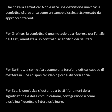
Che cos’è la semiotica? Non esiste una definizione univoca: la
semiotica si presenta come un campo plurale, attraversato da
approcci differenti
Per Greimas, la semiotica è una metodologia rigorosa per l’analisi
dei testi, orientata a un controllo scientifico dei risultati.
Per Barthes, la semiotica assume una funzione critica, capace di
mettere in luce i dispositivi ideologici nei discorsi sociali.
Per Eco, la semiotica si estende a tutti i fenomeni della
significazione e della comunicazione, configurandosi come
disciplina filosofica e interdisciplinare.