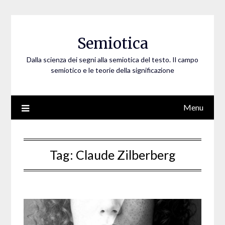
Skip
to
content
Semiotica
Dalla scienza dei segni alla semiotica del testo. Il campo
semiotico e le teorie della significazione
Menu
Tag:
Claude Zilberberg