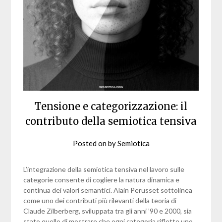
Tensione e categorizzazione: il
contributo della semiotica tensiva
Posted on
by
Semiotica
L’integrazione della semiotica tensiva nel lavoro sulle
categorie consente di cogliere la natura dinamica e
continua dei valori semantici. Alain Perusset sottolinea
come uno dei contributi più rilevanti della teoria di
Claude Zilberberg, sviluppata tra gli anni ’90 e 2000, sia
stato quello di mostrare che ogni categoria riflette uno