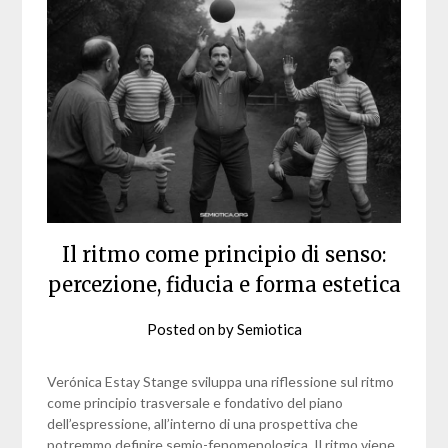
Il ritmo come principio di senso:
percezione, fiducia e forma estetica
Posted on
by
Semiotica
Verónica Estay Stange sviluppa una riflessione sul ritmo
come principio trasversale e fondativo del piano
dell’espressione, all’interno di una prospettiva che
potremmo definire semio-fenomenologica. Il ritmo viene