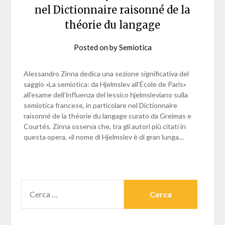
nel Dictionnaire raisonné de la
théorie du langage
Posted on
by
Semiotica
Alessandro Zinna dedica una sezione significativa del
saggio «La semiotica: da Hjelmslev all’École de Paris»
all’esame dell’influenza del lessico hjelmsleviano sulla
semiotica francese, in particolare nel Dictionnaire
raisonné de la théorie du langage curato da Greimas e
Courtés. Zinna osserva che, tra gli autori più citati in
questa opera, «il nome di Hjelmslev è di gran lunga…
RICERCA
PER: