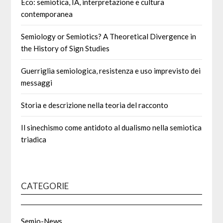
Eco: semiotica, IA, interpretazione e cultura
contemporanea
Semiology or Semiotics? A Theoretical Divergence in
the History of Sign Studies
Guerriglia semiologica, resistenza e uso imprevisto dei
messaggi
Storia e descrizione nella teoria del racconto
Il sinechismo come antidoto al dualismo nella semiotica
triadica
CATEGORIE
Semio-News