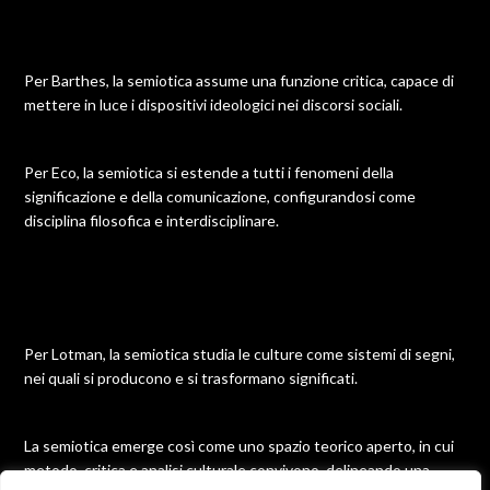
Per Barthes, la semiotica assume una funzione critica, capace di
mettere in luce i dispositivi ideologici nei discorsi sociali.
Per Eco, la semiotica si estende a tutti i fenomeni della
significazione e della comunicazione, configurandosi come
disciplina filosofica e interdisciplinare.
Per Lotman, la semiotica studia le culture come sistemi di segni,
nei quali si producono e si trasformano significati.
La semiotica emerge così come uno spazio teorico aperto, in cui
metodo, critica e analisi culturale convivono, delineando una