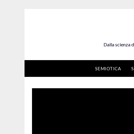
Skip
to
content
Dalla scienza d
SEMIOTICA