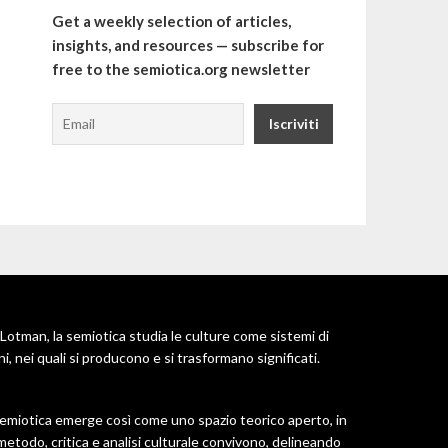
Get a weekly selection of articles,
insights, and resources — subscribe for
free to the semiotica.org newsletter
Lotman, la semiotica studia le culture come sistemi di
i, nei quali si producono e si trasformano significati.
semiotica emerge così come uno spazio teorico aperto, in
metodo, critica e analisi culturale convivono, delineando