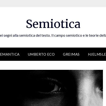
Semiotica
ei segni alla semiotica del testo. Il campo semiotico e le teorie dell
SEMANTICA
UMBERTO ECO
GREIMAS
HJELMSL