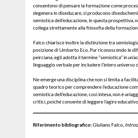
consentono di pensare la formazione come process
degenera in diseducare, si producono diseduchemi 
semiotica dell’educazione, in questa prospettiva, n
collega strettamente alla filosofia della formazio
Falco chiarisce inoltre la distinzione tra semiolog
posizione di Umberto Eco. Pur riconoscendo le diff
peirciana, egli adotta il termine “semiotica” in un
linguaggio verbale per includere l’intero universo d
Ne emerge una disciplina che non si limita a facili
quadro teorico per comprendere l’educazione come 
semiotica dell’educazione, così intesa, non è un’a
critici, poiché consente di leggere l’agire educativ
Riferimento bibliografico:
Giuliano Falco,
Introd