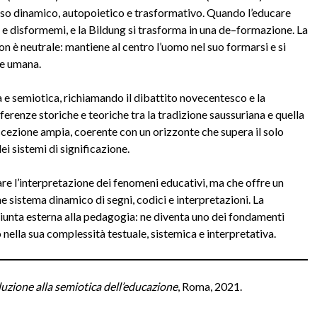
o dinamico, autopoietico e trasformativo. Quando l’educare
e disformemi, e la Bildung si trasforma in una de–formazione. La
on è neutrale: mantiene al centro l’uomo nel suo formarsi e si
ne umana.
ia e semiotica, richiamando il dibattito novecentesco e la
erenze storiche e teoriche tra la tradizione saussuriana e quella
’accezione ampia, coerente con un orizzonte che supera il solo
ei sistemi di significazione.
tare l’interpretazione dei fenomeni educativi, ma che offre un
sistema dinamico di segni, codici e interpretazioni. La
ggiunta esterna alla pedagogia: ne diventa uno dei fondamenti
o nella sua complessità testuale, sistemica e interpretativa.
uzione alla semiotica dell’educazione
, Roma, 2021.