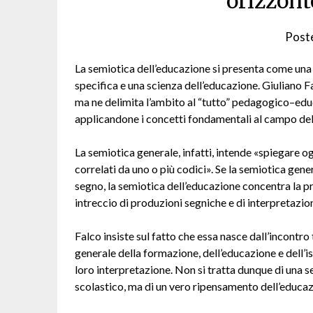
orizzont
Post
La semiotica dell’educazione si presenta come una d
specifica e una scienza dell’educazione. Giuliano F
ma ne delimita l’ambito al “tutto” pedagogico–educ
applicandone i concetti fondamentali al campo de
La semiotica generale, infatti, intende «spiegare og
correlati da uno o più codici». Se la semiotica gen
segno, la semiotica dell’educazione concentra la p
intreccio di produzioni segniche e di interpretazion
Falco insiste sul fatto che essa nasce dall’incontr
generale della formazione, dell’educazione e dell’i
loro interpretazione. Non si tratta dunque di una 
scolastico, ma di un vero ripensamento dell’edu