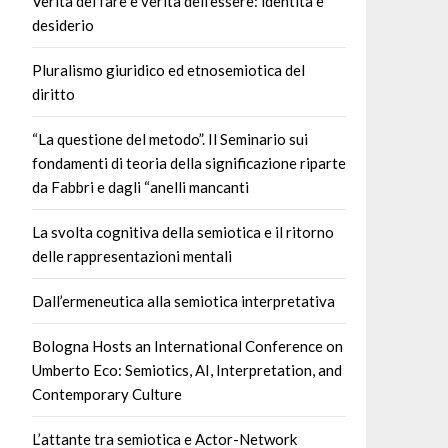
Verità del fare e verità dell’essere: identità e
desiderio
Pluralismo giuridico ed etnosemiotica del
diritto
“La questione del metodo”. Il Seminario sui
fondamenti di teoria della significazione riparte
da Fabbri e dagli “anelli mancanti
La svolta cognitiva della semiotica e il ritorno
delle rappresentazioni mentali
Dall’ermeneutica alla semiotica interpretativa
Bologna Hosts an International Conference on
Umberto Eco: Semiotics, AI, Interpretation, and
Contemporary Culture
L’attante tra semiotica e Actor-Network