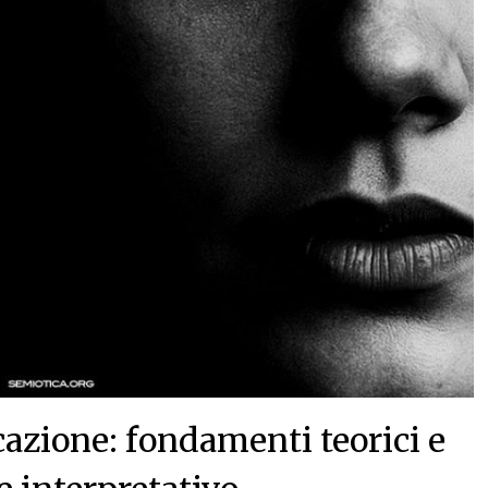
cazione: fondamenti teorici e