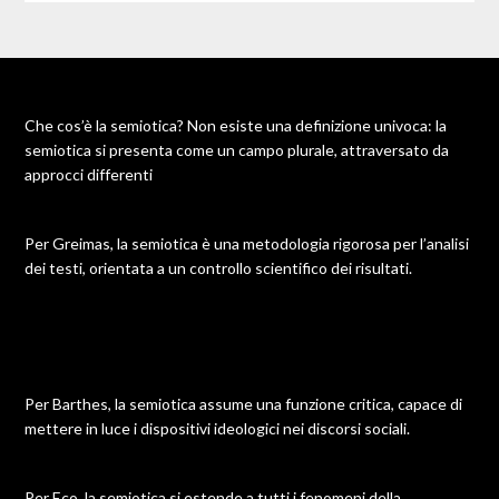
Che cos’è la semiotica? Non esiste una definizione univoca: la
semiotica si presenta come un campo plurale, attraversato da
approcci differenti
Per Greimas, la semiotica è una metodologia rigorosa per l’analisi
dei testi, orientata a un controllo scientifico dei risultati.
Per Barthes, la semiotica assume una funzione critica, capace di
mettere in luce i dispositivi ideologici nei discorsi sociali.
Per Eco, la semiotica si estende a tutti i fenomeni della