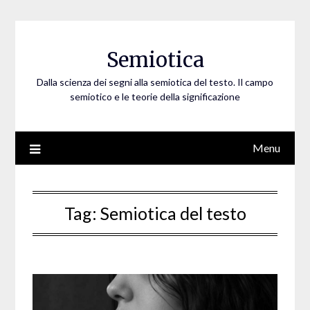
Skip
to
content
Semiotica
Dalla scienza dei segni alla semiotica del testo. Il campo
semiotico e le teorie della significazione
Menu
Tag:
Semiotica del testo