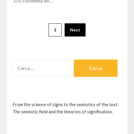
Eco, il problema del…
Paginazione
1
Next
degli
articoli
RICERCA
PER:
From the science of signs to the semiotics of the text.
The semiotic field and the theories of signification.