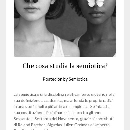
Che cosa studia la semiotica?
Posted on
by
Semiotica
La semiotica è una disciplina relativamente giovane nella
sua definizione accademica, ma affonda le proprie radici
in una storia molto più antica e complessa. Se infatti la
sua costituzione disciplinare si colloca tra gli anni
Sessanta e Settanta del Novecento, grazie ai contributi
di Roland Barthes, Algirdas Julien Greimas e Umberto