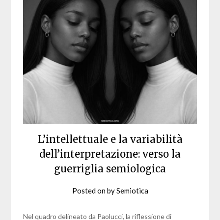
L’intellettuale e la variabilità
dell’interpretazione: verso la
guerriglia semiologica
Posted on
by
Semiotica
Nel quadro delineato da Paolucci, la riflessione di