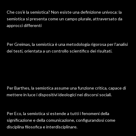
Che cos’è la semiotica? Non esiste una definizione univoca: la
semiotica si presenta come un campo plurale, attraversato da
approcci differenti
Per Greimas, la semiotica è una metodologia rigorosa per l’analisi
dei testi, orientata a un controllo scientifico dei risultati.
Per Barthes, la semiotica assume una funzione critica, capace di
mettere in luce i dispositivi ideologici nei discorsi sociali.
Per Eco, la semiotica si estende a tutti i fenomeni della
significazione e della comunicazione, configurandosi come
disciplina filosofica e interdisciplinare.