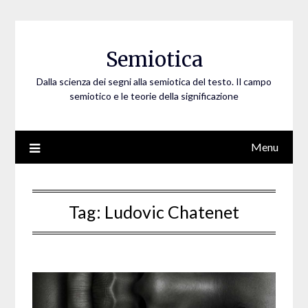
Skip
to
content
Semiotica
Dalla scienza dei segni alla semiotica del testo. Il campo
semiotico e le teorie della significazione
Menu
Tag:
Ludovic Chatenet