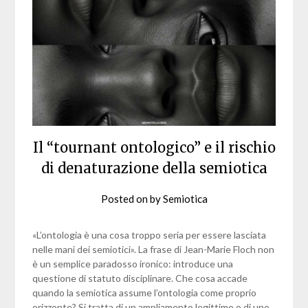
Il “tournant ontologico” e il rischio
di denaturazione della semiotica
Posted on
by
Semiotica
«L’ontologia è una cosa troppo seria per essere lasciata
nelle mani dei semiotici». La frase di Jean-Marie Floch non
è un semplice paradosso ironico: introduce una
questione di statuto disciplinare. Che cosa accade
quando la semiotica assume l’ontologia come proprio
orizzonte? Si tratta di un ampliamento legittimo o di uno