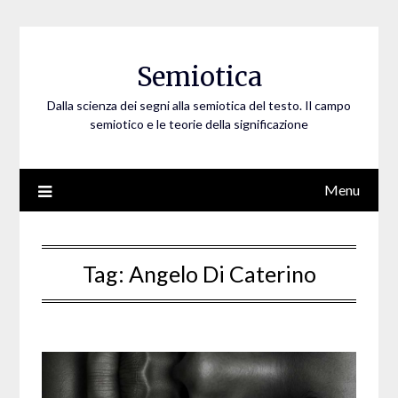
Skip
to
content
Semiotica
Dalla scienza dei segni alla semiotica del testo. Il campo
semiotico e le teorie della significazione
Menu
Tag:
Angelo Di Caterino