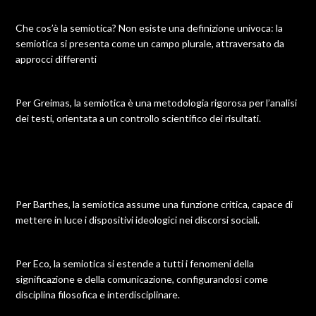
Che cos’è la semiotica? Non esiste una definizione univoca: la
semiotica si presenta come un campo plurale, attraversato da
approcci differenti
Per Greimas, la semiotica è una metodologia rigorosa per l’analisi
dei testi, orientata a un controllo scientifico dei risultati.
Per Barthes, la semiotica assume una funzione critica, capace di
mettere in luce i dispositivi ideologici nei discorsi sociali.
Per Eco, la semiotica si estende a tutti i fenomeni della
significazione e della comunicazione, configurandosi come
disciplina filosofica e interdisciplinare.