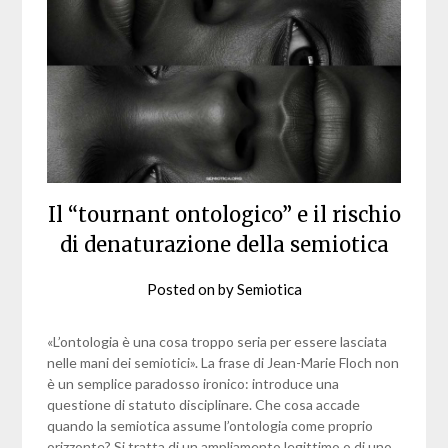
Il “tournant ontologico” e il rischio
di denaturazione della semiotica
Posted on
by
Semiotica
«L’ontologia è una cosa troppo seria per essere lasciata
nelle mani dei semiotici». La frase di Jean-Marie Floch non
è un semplice paradosso ironico: introduce una
questione di statuto disciplinare. Che cosa accade
quando la semiotica assume l’ontologia come proprio
orizzonte? Si tratta di un ampliamento legittimo o di uno