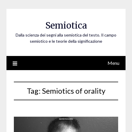
Skip
to
content
Semiotica
Dalla scienza dei segni alla semiotica del testo. Il campo
semiotico e le teorie della significazione
Menu
Tag:
Semiotics of orality