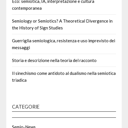
Eco: semiotica, IA, interpretazione e cultura
contemporanea
Semiology or Semiotics? A Theoretical Divergence in
the History of Sign Studies
Guerriglia semiologica, resistenza e uso imprevisto dei
messaggi
Storia e descrizione nella teoria del racconto
Il sinechismo come antidoto al dualismo nella semiotica
triadica
CATEGORIE
Semio-News