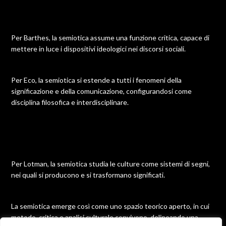
Per Barthes, la semiotica assume una funzione critica, capace di
mettere in luce i dispositivi ideologici nei discorsi sociali.
Per Eco, la semiotica si estende a tutti i fenomeni della
significazione e della comunicazione, configurandosi come
disciplina filosofica e interdisciplinare.
Per Lotman, la semiotica studia le culture come sistemi di segni,
nei quali si producono e si trasformano significati.
La semiotica emerge così come uno spazio teorico aperto, in cui
metodo, critica e analisi culturale convivono, delineando una