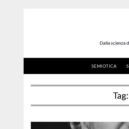
Skip
to
content
Dalla scienza d
SEMIOTICA
Tag