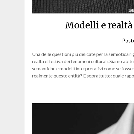
Modelli e realtà
Post
Una delle questioni più delicate per la semiotica rig
realtà effettiva dei fenomeni culturali. Siamo abit
semantiche e modelli interpretativi come se fosse
realmente queste entità? E soprattutto: quale ra