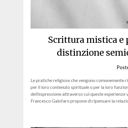
Scrittura mistica e 
distinzione semio
Post
Le pratiche religiose che vengono comunemente rico
per il loro contenuto spirituale o per la loro funzio
dell’espressione attraverso cui queste esperienze 
Francesco Galofaro propone di ripensare la relazi