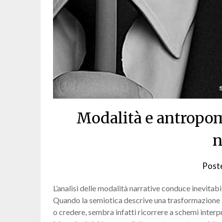
Modalità e antropo
n
Post
L’analisi delle modalità narrative conduce inevita
Quando la semiotica descrive una trasformazione 
o credere, sembra infatti ricorrere a schemi inter