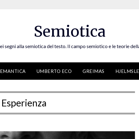
Semiotica
ei segni alla semiotica del testo. Il campo semiotico e le teorie dell
SEMANTICA
UMBERTO ECO
GREIMAS
HJELMSL
:
Esperienza