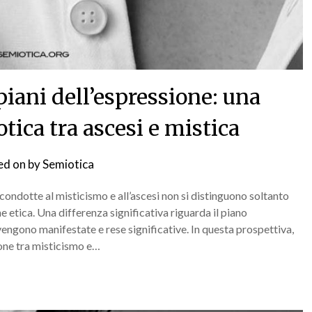
piani dell’espressione: una
tica tra ascesi e mistica
ed on
by
Semiotica
ndotte al misticismo e all’ascesi non si distinguono soltanto
ne etica. Una differenza significativa riguarda il piano
vengono manifestate e rese significative. In questa prospettiva,
one tra misticismo e…