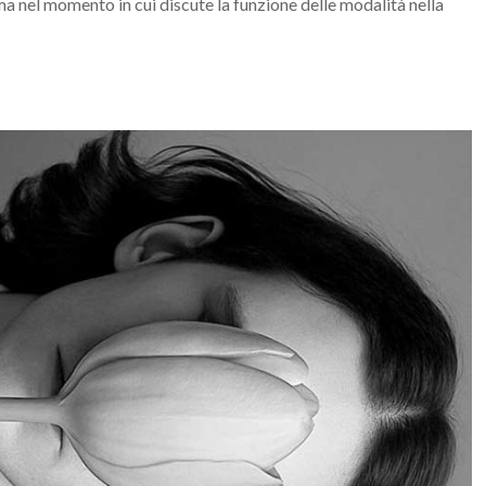
 nel momento in cui discute la funzione delle modalità nella