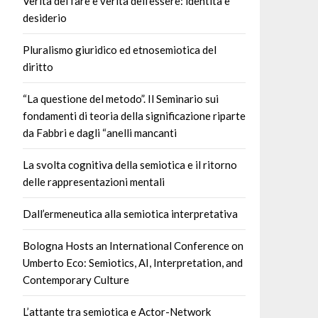
Verità del fare e verità dell’essere: identità e
desiderio
Pluralismo giuridico ed etnosemiotica del
diritto
“La questione del metodo”. Il Seminario sui
fondamenti di teoria della significazione riparte
da Fabbri e dagli “anelli mancanti
La svolta cognitiva della semiotica e il ritorno
delle rappresentazioni mentali
Dall’ermeneutica alla semiotica interpretativa
Bologna Hosts an International Conference on
Umberto Eco: Semiotics, AI, Interpretation, and
Contemporary Culture
L’attante tra semiotica e Actor-Network