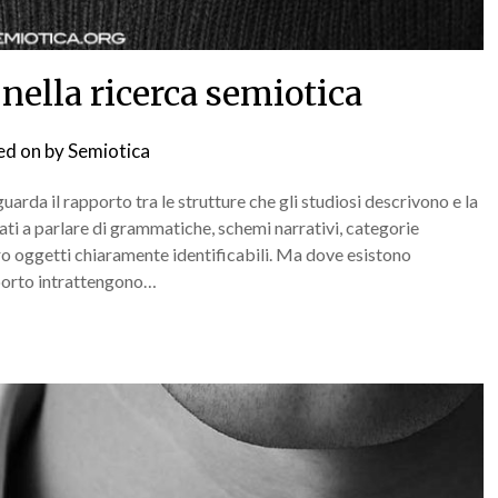
 nella ricerca semiotica
ed on
by
Semiotica
uarda il rapporto tra le strutture che gli studiosi descrivono e la
uati a parlare di grammatiche, schemi narrativi, categorie
ro oggetti chiaramente identificabili. Ma dove esistono
pporto intrattengono…