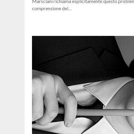
Marsciani richiama esplicitamente questo problema
comprensione del…