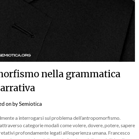
morfismo nella grammatica
arrativa
ed on
by
Semiotica
bilmente a interrogarsi sul problema dell’antropomorfismo.
attraverso categorie modali come volere, dovere, potere, sapere
pretativi profondamente legati all’esperienza umana. Francesco